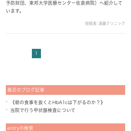
予防財団、東邦大学医療センター佐倉病院）へ紹介して
います。
投稿者:
遠藤クリニック
1
最近のブログ記事
《朝の食事を抜くとHbA1cは下がるのか？》
当院で行う甲状腺検査について
entryの検索